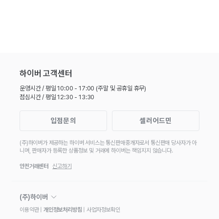
하이버 고객센터
운영시간 / 평일 10:00 - 17:00 (주말 및 공휴일 휴무)
점심시간 / 평일 12:30 - 13:30
입점문의
셀러어드민
(주)하이버
가 제공하는 하이버 서비스는 통신판매중개자로서 통신판매 당사자가
아
니며, 판매자가 등록한 상품정보 및 거래에 하이버는 책임지지 않습니다.
안전거래센터
신고하기
(주)하이버
(주)하이버
ㅣ대표이사 서정민
이용약관 |
개인정보처리방침
| 사업자정보확인